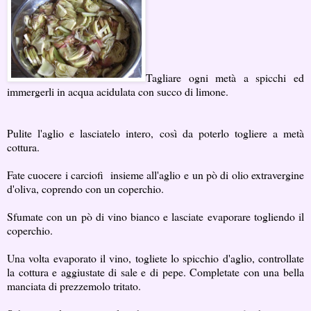
Tagliare ogni metà a spicchi ed
immergerli in acqua acidulata con succo di limone.
Pulite l'aglio e lasciatelo intero, così da poterlo togliere a metà
cottura.
Fate cuocere i carciofi insieme all'aglio e un pò di olio extravergine
d'oliva, coprendo con un coperchio.
Sfumate con un pò di vino bianco e lasciate evaporare togliendo il
coperchio.
Una volta evaporato il vino, togliete lo spicchio d'aglio, controllate
la cottura e aggiustate di sale e di pepe. Completate con una bella
manciata di prezzemolo tritato.